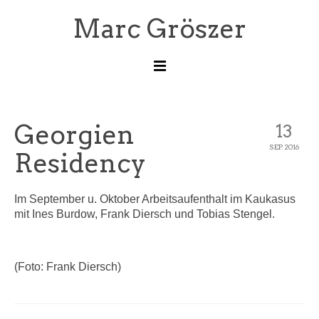
Marc Gröszer
News
Georgien
13
Kontakt
SEP. 2016
Residency
Im September u. Oktober Arbeitsaufenthalt im Kaukasus
mit Ines Burdow, Frank Diersch und Tobias Stengel.
(Foto: Frank Diersch)