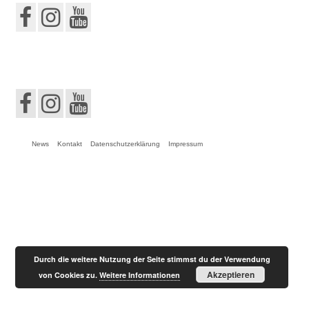
News
Kontakt
Datenschutzerklärung
Impressum
Durch die weitere Nutzung der Seite stimmst du der Verwendung
Akzeptieren
von Cookies zu.
Weitere Informationen