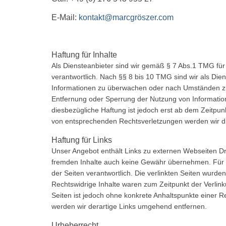
E-Mail:
kontakt@marcgröszer.com
Haftung für Inhalte
Als Diensteanbieter sind wir gemäß § 7 Abs.1 TMG für
verantwortlich. Nach §§ 8 bis 10 TMG sind wir als Dien
Informationen zu überwachen oder nach Umständen zu f
Entfernung oder Sperrung der Nutzung von Informatio
diesbezügliche Haftung ist jedoch erst ab dem Zeitpu
von entsprechenden Rechtsverletzungen werden wir d
Haftung für Links
Unser Angebot enthält Links zu externen Webseiten Drit
fremden Inhalte auch keine Gewähr übernehmen. Für die 
der Seiten verantwortlich. Die verlinkten Seiten wurd
Rechtswidrige Inhalte waren zum Zeitpunkt der Verlinku
Seiten ist jedoch ohne konkrete Anhaltspunkte einer 
werden wir derartige Links umgehend entfernen.
Urheberrecht