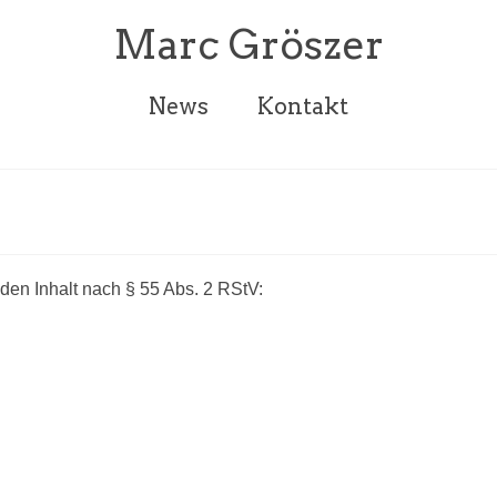
Marc Gröszer
News
Kontakt
en Inhalt nach § 55 Abs. 2 RStV: