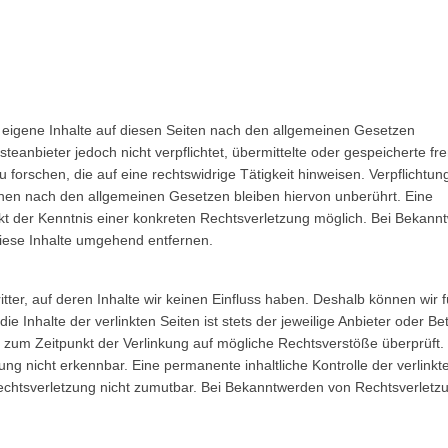
 eigene Inhalte auf diesen Seiten nach den allgemeinen Gesetzen
steanbieter jedoch nicht verpflichtet, übermittelte oder gespeicherte f
orschen, die auf eine rechtswidrige Tätigkeit hinweisen. Verpflichtun
nen nach den allgemeinen Gesetzen bleiben hiervon unberührt. Eine
nkt der Kenntnis einer konkreten Rechtsverletzung möglich. Bei Bekan
iese Inhalte umgehend entfernen.
ter, auf deren Inhalte wir keinen Einfluss haben. Deshalb können wir f
Inhalte der verlinkten Seiten ist stets der jeweilige Anbieter oder Bet
en zum Zeitpunkt der Verlinkung auf mögliche Rechtsverstöße überprüft.
ng nicht erkennbar. Eine permanente inhaltliche Kontrolle der verlinkt
Rechtsverletzung nicht zumutbar. Bei Bekanntwerden von Rechtsverletz