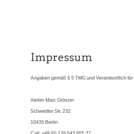
Impressum
Angaben gemäß § 5 TMG und Verantwortlich für d
Atelier Marc Gröszer
Schwedter Str. 232
10435 Berlin
Call: +49 (0) 176 543 955 27