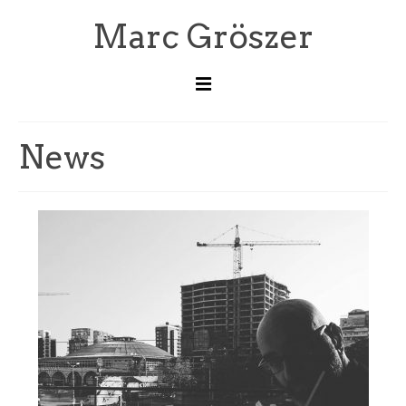
Marc Gröszer
News
News
Kontakt